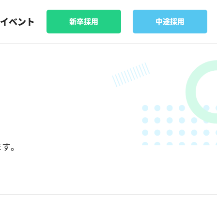
イベント
新卒採用
中途採用
ます。