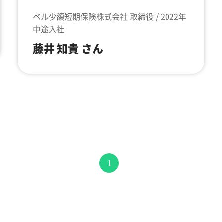
ベル少額短期保険株式会社 取締役 / 2022年
中途入社
藤井 知貴 さん
1