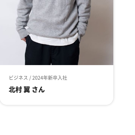
ビジネス / 2024年新卒入社
北村 翼 さん