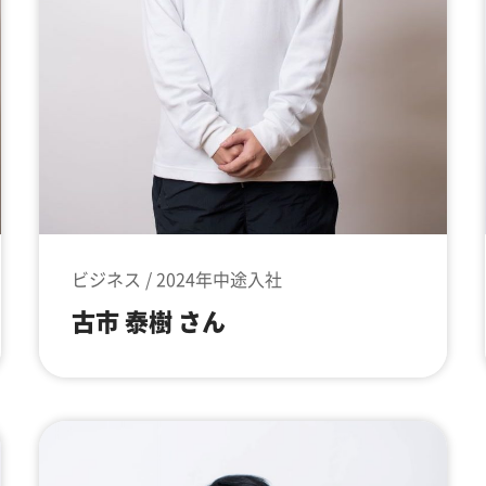
ビジネス / 2024年中途入社
古市 泰樹 さん