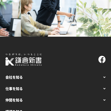
会社を知る
仕事を知る
仲間を知る