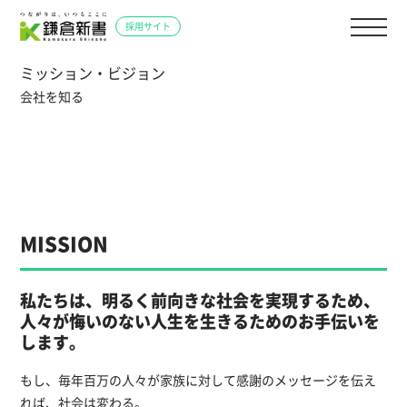
メ
採用サイト
ニ
ュ
ミッション・ビジョン
ー
会社を知る
を
開
く
MISSION
私たちは、明るく前向きな社会を実現するため、
人々が悔いのない人生を生きるためのお手伝いを
します。
もし、毎年百万の人々が家族に対して感謝のメッセージを伝え
れば、社会は変わる。