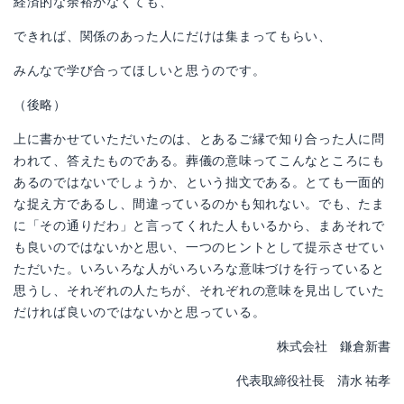
経済的な余裕がなくても、
できれば、関係のあった人にだけは集まってもらい、
みんなで学び合ってほしいと思うのです。
（後略）
上に書かせていただいたのは、とあるご縁で知り合った人に問
われて、答えたものである。葬儀の意味ってこんなところにも
あるのではないでしょうか、という拙文である。とても一面的
な捉え方であるし、間違っているのかも知れない。でも、たま
に「その通りだわ」と言ってくれた人もいるから、まあそれで
も良いのではないかと思い、一つのヒントとして提示させてい
ただいた。いろいろな人がいろいろな意味づけを行っていると
思うし、それぞれの人たちが、それぞれの意味を見出していた
だければ良いのではないかと思っている。
株式会社 鎌倉新書
代表取締役社長 清水 祐孝