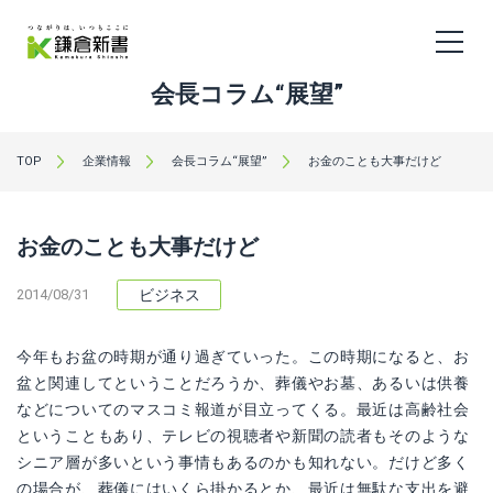
会長コラム“展望”
TOP
企業情報
会長コラム“展望”
お金のことも大事だけど
お金のことも大事だけど
2014/08/31
ビジネス
今年もお盆の時期が通り過ぎていった。この時期になると、お
盆と関連してということだろうか、葬儀やお墓、あるいは供養
などについてのマスコミ報道が目立ってくる。最近は高齢社会
ということもあり、テレビの視聴者や新聞の読者もそのような
シニア層が多いという事情もあるのかも知れない。だけど多く
の場合が、葬儀にはいくら掛かるとか、最近は無駄な支出を避