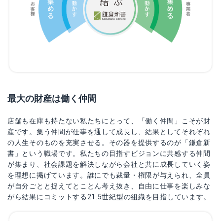
最大の財産は働く仲間
店舗も在庫も持たない私たちにとって、「働く仲間」こそが財
産です。集う仲間が仕事を通して成長し、結果としてそれぞれ
の人生そのものを充実させる。その器を提供するのが「鎌倉新
書」という職場です。私たちの目指すビジョンに共感する仲間
が集まり、社会課題を解決しながら会社と共に成長していく姿
を理想に掲げています。誰にでも裁量・権限が与えられ、全員
が自分ごとと捉えてとことん考え抜き、自由に仕事を楽しみな
がら結果にコミットする21.5世紀型の組織を目指しています。