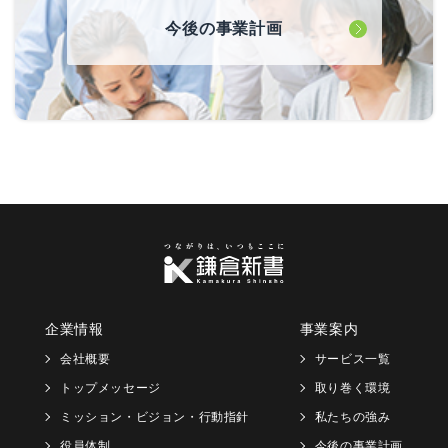
今後の事業計画
企業情報
事業案内
会社概要
サービス一覧
トップメッセージ
取り巻く環境
ミッション・ビジョン・行動指針
私たちの強み
役員体制
今後の事業計画