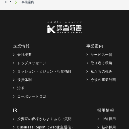
TOP
事業案内
企業情報
事業案内
会社概要
サービス一覧
トップメッセージ
取り巻く環境
ミッション・ビジョン・行動指針
私たちの強み
役員体制
今後の事業計画
沿革
コーポレートロゴ
IR
採用情報
投資家の皆様からよくあるご質問
中途採用
Business Report（Web株主通信）
新卒採用