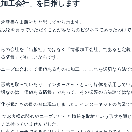
報加工会社」を目指します
鎌倉新書を出版社だと思っておられます。
出版物を買っていただくことが私たちのビジネスであったわけ
自らの会社を「出版社」ではなく「情報加工会社」であると定義
ある情報」が欲しいからです。
のニーズに合わせて価値あるものに加工し、これを適切な方法で
う形式を取っていたり、インターネットという媒体を活用してい
大切なのは「価値ある情報」であって、その伝達の方法論ではな
変化が私たちの目の前に現出しました。インターネットの普及で
としてお客様の関心やニーズといった情報を取材という形式を通
ーチは持っていませんでした。
者に直接リーチできるのは巨大なマスコミだけだったのです。と