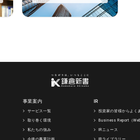
事業案内
IR
サービス一覧
投資家の皆様からよく
取り巻く環境
Business Report（
私たちの強み
IRニュース
今後の事業計画
IRライブラリー