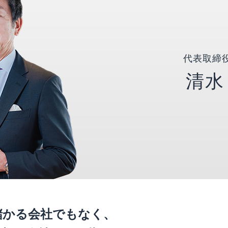
代表取締役
清水
儲かる会社でもなく、