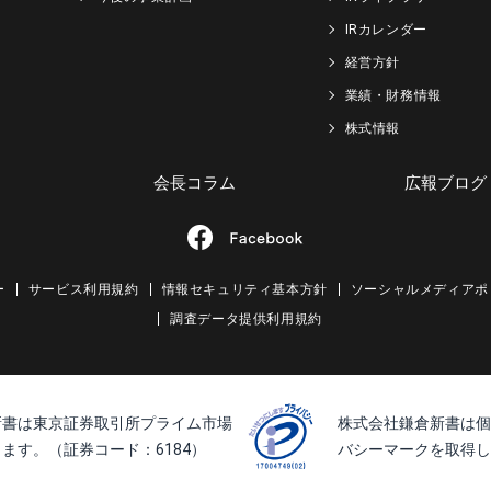
IRカレンダー
経営方針
業績・財務情報
株式情報
会長コラム
広報ブログ
ー
サービス利用規約
情報セキュリティ基本方針
ソーシャルメディアポ
調査データ提供利用規約
新書は東京証券取引所プライム市場
株式会社鎌倉新書は個
ます。（証券コード：6184）
バシーマークを取得し