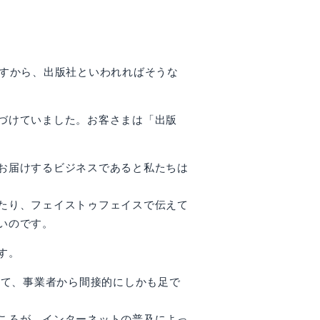
ですから、出版社といわれればそうな
づけていました。お客さまは「出版
お届けするビジネスであると私たちは
たり、フェイストゥフェイスで伝えて
いのです。
す。
じて、事業者から間接的にしかも足で
ころが、インターネットの普及によっ