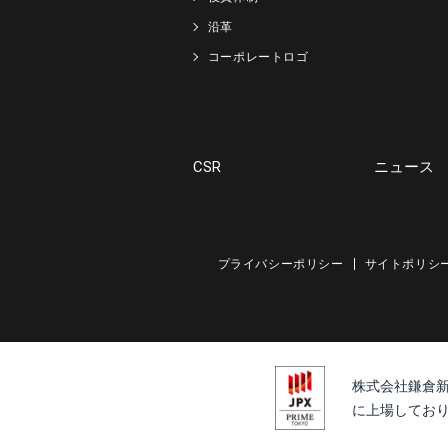
沿革
コーポレートロゴ
CSR
ニュース
プライバシーポリシー
サイトポリシ
株式会社鎌倉
に上場しており