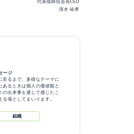
代表取締役会長CEO
清水 祐孝
セージ
に至るまで、多様なテーマに
たあるときは個人の価値観と
々の出来事を通じて感じたこ
える場としてまいります。
組織