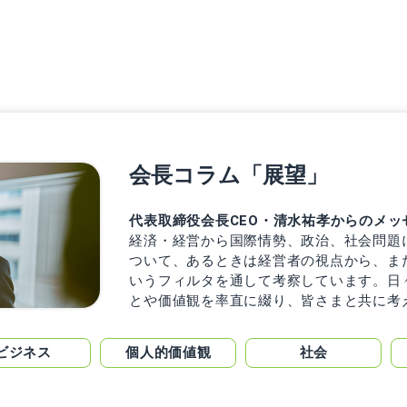
会長コラム「展望」
代表取締役会長CEO・清水祐孝からのメッ
経済・経営から国際情勢、政治、社会問題
ついて、あるときは経営者の視点から、ま
いうフィルタを通して考察しています。日
とや価値観を率直に綴り、皆さまと共に考
ビジネス
個人的価値観
社会