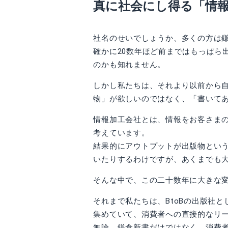
真に社会にし得る「情
社名のせいでしょうか、多くの方は
確かに20数年ほど前まではもっぱら
のかも知れません。
しかし私たちは、それより以前から
物」が欲しいのではなく、「書いて
情報加工会社とは、情報をお客さま
考えています。
結果的にアウトプットが出版物とい
いたりするわけですが、あくまでも
そんな中で、この二十数年に大きな
それまで私たちは、BtoBの出版社
集めていて、消費者への直接的なリ
無論、鎌倉新書だけではなく、消費