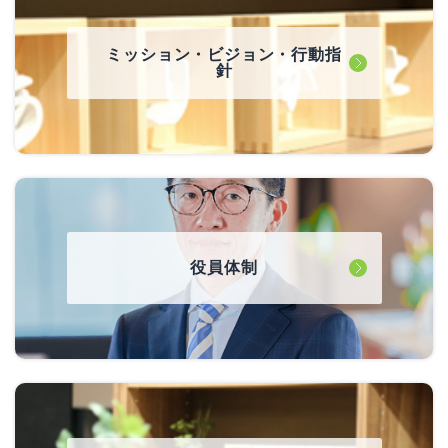
ミッション・ビジョン・行動指
針
役員体制