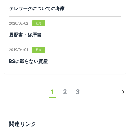
テレワークについての考察
2020/02/02
組織
履歴書・経歴書
2019/04/01
組織
BSに載らない資産
1
2
3
関連リンク