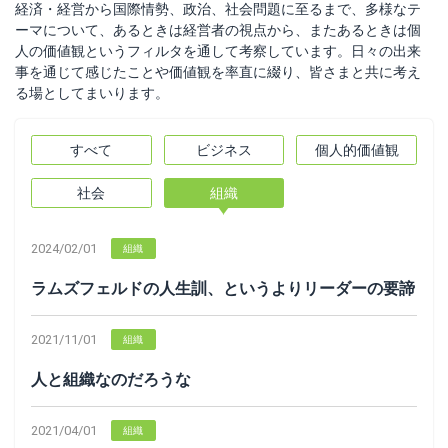
経済・経営から国際情勢、政治、社会問題に至るまで、多様なテ
ーマについて、あるときは経営者の視点から、またあるときは個
人の価値観というフィルタを通して考察しています。日々の出来
事を通じて感じたことや価値観を率直に綴り、皆さまと共に考え
る場としてまいります。
すべて
ビジネス
個人的価値観
社会
組織
2024/02/01
組織
ラムズフェルドの人生訓、というよりリーダーの要諦
2021/11/01
組織
人と組織なのだろうな
2021/04/01
組織