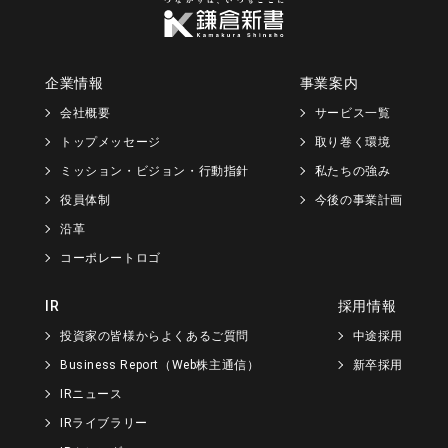
企業情報
事業案内
会社概要
サービス一覧
トップメッセージ
取り巻く環境
ミッション・ビジョン・行動指針
私たちの強み
役員体制
今後の事業計画
沿革
コーポレートロゴ
IR
採用情報
投資家の皆様からよくあるご質問
中途採用
Business Report（Web株主通信）
新卒採用
IRニュース
IRライブラリー