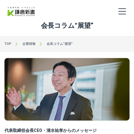
会長コラム“展望”
TOP
企業情報
会長コラム“展望”
代表取締役会長CEO・清水祐孝からのメッセージ