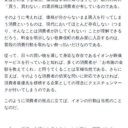
「買う、買わない」の選択権は消費者が有しているのである。
そのように考えれば、価格が分からないまま購入を行ってしま
う消費というものは、現代においてほとんど存在しない（つま
り、そんなことは消費者が許してくれない）ことが理解できる
だろう。料金を明示しない歌舞伎町の飲み屋に入店するのは、
普段の消費行動を取れない酔っ払いだけなのである。
従って、日々の買い物を通して身近な存在であるイオンが葬儀
サービスを行っていると知れば、多くの消費者が 「お布施の金
額を教えてくれ」と問うてくることは至極当然である。さらに
言えば、そのような消費者の切実な問いに対応できなければ、
消費者最優先を標榜する企業としての理念にクエスチョンマー
クが付いてしまうのである。
このように消費者の視点に立てば、イオンの行動は当然のこと
なのだ。