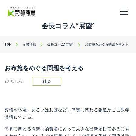
会長コラム“展望”
TOP
企業情報
会長コラム“展望”
お布施をめぐる問題を考える
お布施をめぐる問題を考える
2010/10/01
社会
葬儀や仏壇、あるいはお墓など、供養に関わる報道がここ数年
激増している。
供養に関わる消費は消費者にとって大きな出費項目であるにも