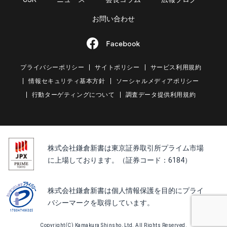
お問い合わせ
プライバシーポリシー
サイトポリシー
サービス利用規約
情報セキュリティ基本方針
ソーシャルメディアポリシー
行動ターゲティングについて
調査データ提供利用規約
株式会社鎌倉新書は東京証券取引所プライム市場
に上場しております。（証券コード：6184）
株式会社鎌倉新書は個人情報保護を目的にプライ
バシーマークを取得しています。
Copyright(C) Kamakura Shinsho, Ltd. All Rights Reserved.