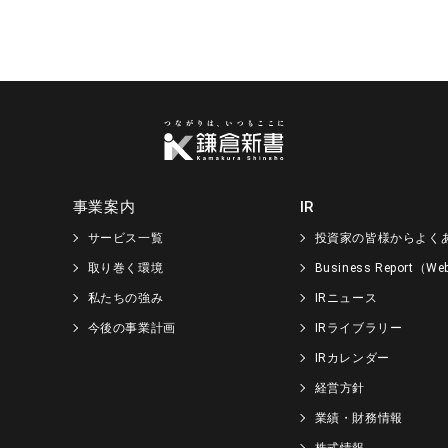
事業案内
IR
サービス一覧
投資家の皆様からよく
取り巻く環境
Business Report（
私たちの強み
IRニュース
今後の事業計画
IRライブラリー
IRカレンダー
経営方針
業績・財務情報