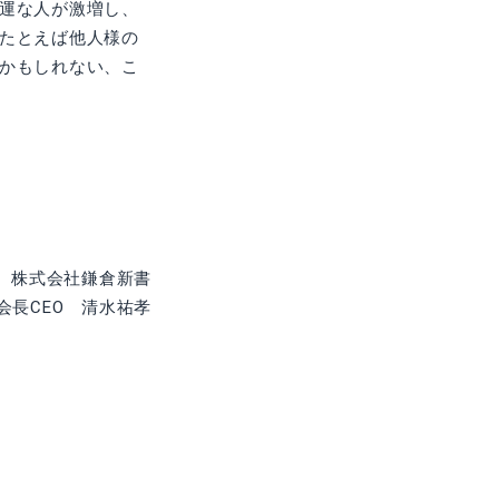
運な人が激増し、
たとえば他人様の
かもしれない、こ
株式会社鎌倉新書
会長CEO 清水祐孝