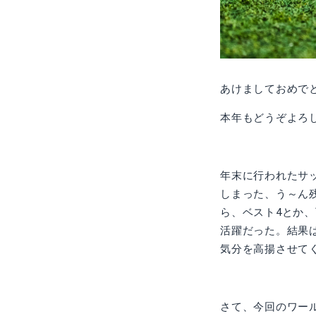
あけましておめで
本年もどうぞよろ
年末に行われたサ
しまった、う～ん
ら、ベスト4とか
活躍だった。結果
気分を高揚させて
さて、今回のワー