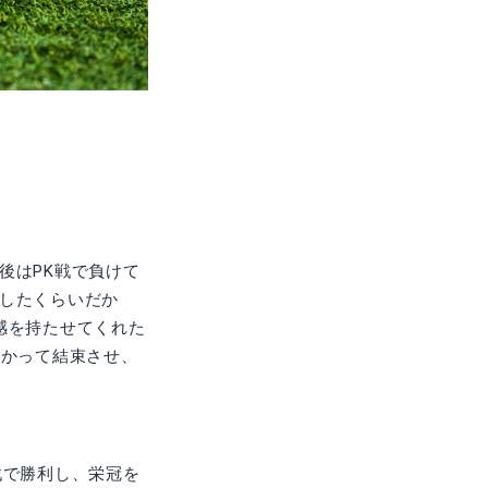
後はPK戦で負けて
したくらいだか
感を持たせてくれた
向かって結束させ、
戦で勝利し、栄冠を