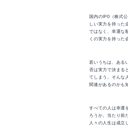
国内のIPO（株式
しい実力を持った企
ではなく、幸運な
くの実力を持った
若いうちは、ある
否は実力で決まる
てしまう。そんな
関連があるのかも
すべての人は幸運
ろうか。当たり前
人々の人生は成立