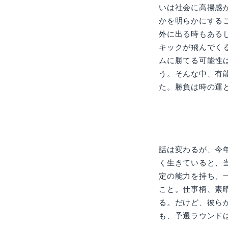
いは社会に高揚感
かを明らかにする
外に出る時もある
キックが飛んでく
ムに勝てる可能性
う。そんな中、有
た。勝負は時の運
話は変わるが、今
く生きていると、
定の能力を持ち、
こと。仕事柄、素
る。だけど、彼ら
も、予選ラウンド