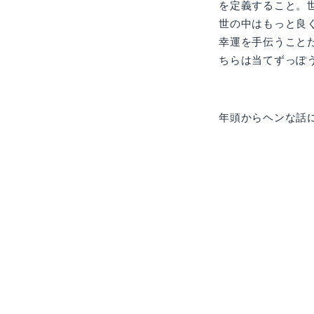
を定義すること。
世の中はもっと良
幸運を手伝うこと
ちらは当てずっぽ
年頭からヘンな話