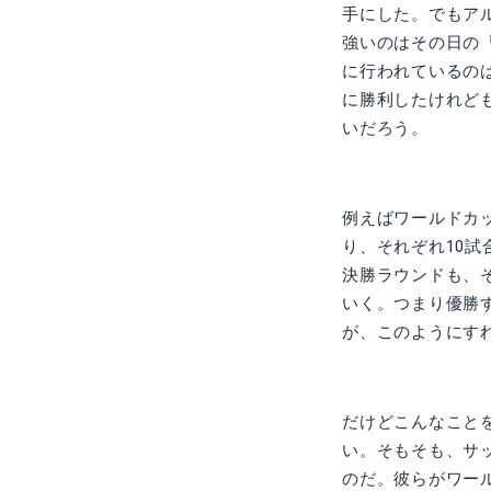
手にした。でもア
強いのはその日の
に行われているの
に勝利したけれど
いだろう。
例えばワールドカ
り、それぞれ10
決勝ラウンドも、
いく。つまり優勝
が、このようにす
だけどこんなこと
い。そもそも、サ
のだ。彼らがワー