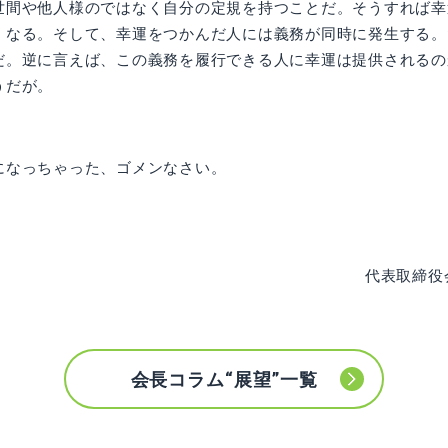
世間や他人様のではなく自分の定規を持つことだ。そうすれば幸
くなる。そして、幸運をつかんだ人には義務が同時に発生する。
だ。逆に言えば、この義務を履行できる人に幸運は提供されるの
うだが。
になっちゃった、ゴメンなさい。
代表取締役
会長コラム“展望”一覧