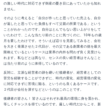
の激しい時代に対応できず倒産の憂き目にあっていたかも知れ
ません。
そのように考えると「自分が作ったと思っていた売上も、自分
が返したと思っていた負債もすべて父親の所業である」という
ことがわかったのです。自分はとんでもない思い上がりをして
いたわけで、こんな当たり前のことに気づくのに、10年もの歳
月を要したわけです。そういえば辺りを見渡してみると、会社
を大きく発展させた２代目が、その父である創業者の徳を最大
限称えているというケースは業界の内外を問わず良く見受けら
れます。私などとは異なり、センスの良い経営者はそんなこと
は当たり前のように体得しているのです。
反対に、立派な経営者の跡を継いだ後継者が、経営者としての
苦労を経験することができずに、時代の変化、経営環境の変化
に対応できずに苦境に陥る、というのも良くあるケースです。
２代目が会社を潰すなどというのはこのことです。
後継者の皆さん！ 皆さんはそれぞれ最高の環境に身を置かれ、
等しくチャンスを得ているのです。厳しい時代だからこそ、新