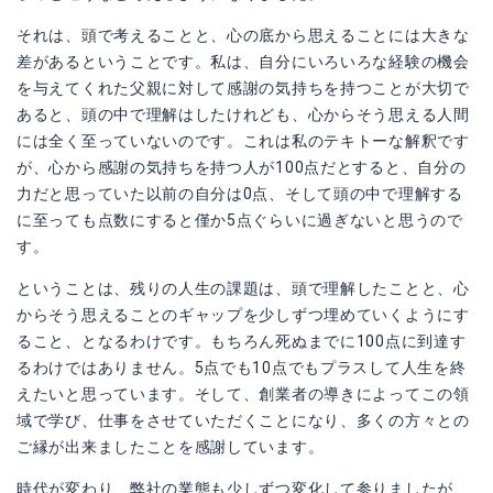
それは、頭で考えることと、心の底から思えることには大きな
差があるということです。私は、自分にいろいろな経験の機会
を与えてくれた父親に対して感謝の気持ちを持つことが大切で
あると、頭の中で理解はしたけれども、心からそう思える人間
には全く至っていないのです。これは私のテキトーな解釈です
が、心から感謝の気持ちを持つ人が100点だとすると、自分の
力だと思っていた以前の自分は0点、そして頭の中で理解する
に至っても点数にすると僅か5点ぐらいに過ぎないと思うので
す。
ということは、残りの人生の課題は、頭で理解したことと、心
からそう思えることのギャップを少しずつ埋めていくようにす
ること、となるわけです。もちろん死ぬまでに100点に到達す
るわけではありません。5点でも10点でもプラスして人生を終
えたいと思っています。そして、創業者の導きによってこの領
域で学び、仕事をさせていただくことになり、多くの方々との
ご縁が出来ましたことを感謝しています。
時代が変わり、弊社の業態も少しずつ変化して参りましたが、