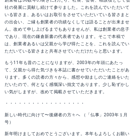
創業者は30数年の長きにわたり、社長、会長、相談役として会
社の発展に貢献し続けて参りました。これを読んでいただいて
いる皆さま、あるいはお取引をさせていただいている皆さまと
の出会い、ご縁も創業者の功績なくしては語ることが出来ませ
ん。改めて申し上げるまでもありませんが、私は創業者の息子
であり、現在の鎌倉新書の代表者であります。そこで本稿で
は、創業者あるいは父親から学び得たことを、これを読んでい
ただいている皆さまと共有させていただけたらと思います。
もう11年も昔のことになりますが、2003年の年頭にあたっ
て、父親から得た気づきを本誌に書かせていただいたことがあ
ります。多くの読者の方々から、感想や励ましのご連絡をいた
だいたので、何となく感慨深い拙文であります。少し恥ずかし
い気がしますが、改めて掲載させていただきます。
・・・・・・・・・・・・・・・・・・
新しい時代に向けて〜後継者の方々へ （「仏事」2003年１月
号）
新年明けましておめでとうございます。本年もよろしくお願い