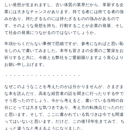
しい発想が生まれますし、古い体質の業界だから、革新する企
業には大きなチャンスがあります。持てる者には持てる者の強
みがあり、持たざるものには持たざるものの強みがあるので
す。そのような発想を持ち、行動することが企業の発展、そし
て社会の発展につながるのではないでしょうか。
年頭からくだらない事例で恐縮ですが、参考になればと思い恥
をしのんで書いてみました。本年も皆さまの企業のご繁栄をお
祈りすると共に、今後とも弊社をご愛顧賜りますよう衷心より
お願い申し上げます。
・・・・・・・・・・・・・・・・・・
なぜこのようなことを考えたのかは分かりませんが、さまざま
な本を読んだり、高名な経営者の話を聞きに行ったりする中で
そう思ったのでしょう。今から考えると、書いている当時の自
分にとっては大きな気づきであり、考え方の転換点だったのだ
と思います。そして、ここに書かれている気づきは今でも間違
ってはいないと思います。だけど、この後10年生きてみて、ち
ょっと違うなと考えるようになりました。