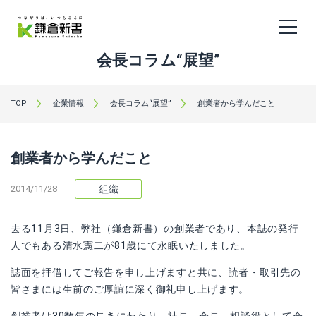
会長コラム“展望”
TOP
企業情報
会長コラム“展望”
創業者から学んだこと
創業者から学んだこと
2014/11/28
組織
去る11月3日、弊社（鎌倉新書）の創業者であり、本誌の発行
人でもある清水憲二が81歳にて永眠いたしました。
誌面を拝借してご報告を申し上げますと共に、読者・取引先の
皆さまには生前のご厚誼に深く御礼申し上げます。