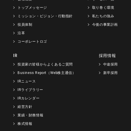
トップメッセージ
取り巻く環境
ミッション・ビジョン・行動指針
私たちの強み
役員体制
今後の事業計画
沿革
コーポレートロゴ
IR
採用情報
投資家の皆様からよくあるご質問
中途採用
Business Report（Web株主通信）
新卒採用
IRニュース
IRライブラリー
IRカレンダー
経営方針
業績・財務情報
株式情報