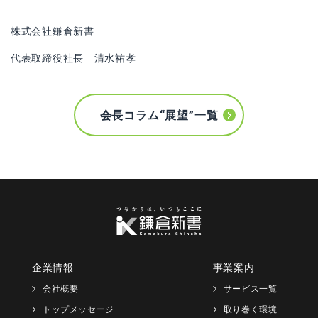
株式会社鎌倉新書
代表取締役社長 清水祐孝
会長コラム“展望”一覧
企業情報
事業案内
会社概要
サービス一覧
トップメッセージ
取り巻く環境