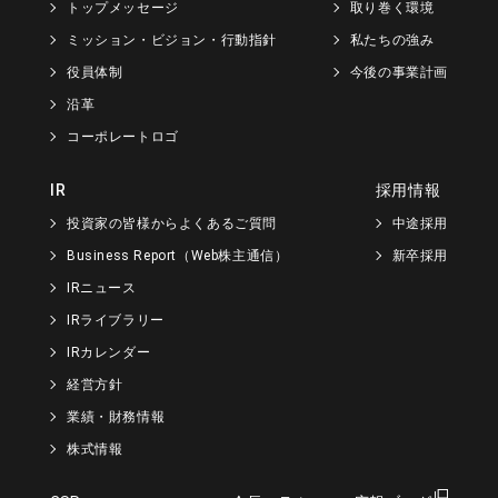
トップメッセージ
取り巻く環境
ミッション・ビジョン・行動指針
私たちの強み
役員体制
今後の事業計画
沿革
コーポレートロゴ
IR
採用情報
投資家の皆様からよくあるご質問
中途採用
Business Report（Web株主通信）
新卒採用
IRニュース
IRライブラリー
IRカレンダー
経営方針
業績・財務情報
株式情報