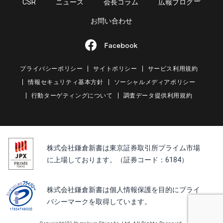
CSR
ニュース
会長コラム
広報ブログ
お問い合わせ
プライバシーポリシー
サイトポリシー
サービス利用規約
情報セキュリティ基本方針
ソーシャルメディアポリシー
行動ターゲティングについて
調査データ提供利用規約
株式会社鎌倉新書は東京証券取引所プライム市場
に上場しております。（証券コード：6184）
株式会社鎌倉新書は個人情報保護を目的にプライ
バシーマークを取得しています。