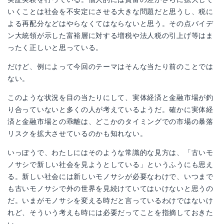
いくことは社会を不安定にさせる大きな問題だと思うし、税に
よる再配分などはやらなくてはならないと思う。その点バイデ
ン大統領が示した富裕層に対する増税や法人税の引上げ等はま
ったく正しいと思っている。
だけど、例によって今回のテーマはそんな当たり前のことでは
ない。
このような状況を目の当たりにして、実体経済と金融市場が釣
り合っていないと多くの人が考えているようだ。確かに実体経
済と金融市場との乖離は、どこかのタイミングでの市場の暴落
リスクを拡大させているのかも知れない。
いっぽうで、わたしにはそのような常識的な見方は、「古いモ
ノサシで新しい社会を見ようとしている」というふうにも思え
る。新しい社会には新しいモノサシが必要なわけで、いつまで
も古いモノサシで外の世界を見続けていてはいけないと思うの
だ。いまがモノサシを変える時だと言っているわけではないけ
れど、そういう考えも時には必要だってことを指摘しておきた