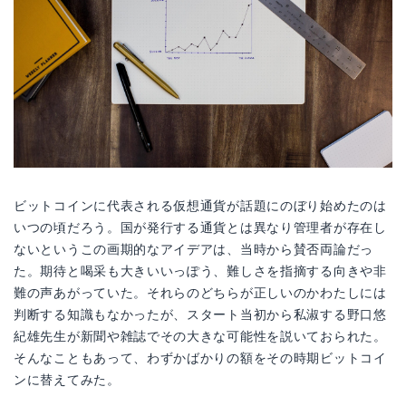
ビットコインに代表される仮想通貨が話題にのぼり始めたのは
いつの頃だろう。国が発行する通貨とは異なり管理者が存在し
ないというこの画期的なアイデアは、当時から賛否両論だっ
た。期待と喝采も大きいいっぽう、難しさを指摘する向きや非
難の声あがっていた。それらのどちらが正しいのかわたしには
判断する知識もなかったが、スタート当初から私淑する野口悠
紀雄先生が新聞や雑誌でその大きな可能性を説いておられた。
そんなこともあって、わずかばかりの額をその時期ビットコイ
ンに替えてみた。