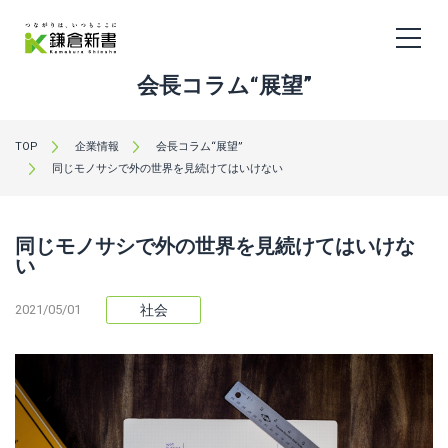
会長コラム“展望”
TOP
企業情報
会長コラム“展望”
同じモノサシで外の世界を見続けてはいけない
同じモノサシで外の世界を見続けてはいけな
い
2021/05/01
社会