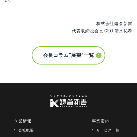
い。
株式会社鎌倉新書
代表取締役会長 CEO 清水祐孝
会長コラム“展望”一覧
企業情報
事業案内
会社概要
サービス一覧