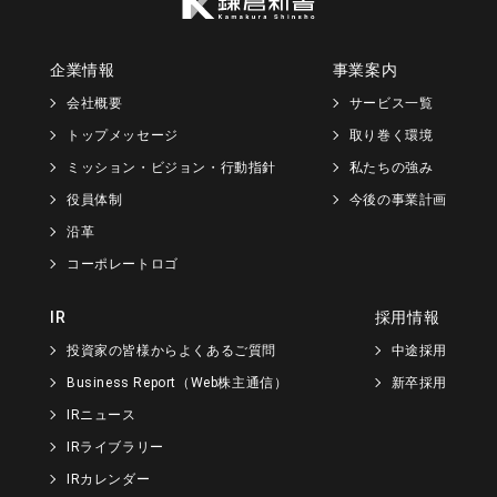
企業情報
事業案内
会社概要
サービス一覧
トップメッセージ
取り巻く環境
ミッション・ビジョン・行動指針
私たちの強み
役員体制
今後の事業計画
沿革
コーポレートロゴ
IR
採用情報
投資家の皆様からよくあるご質問
中途採用
Business Report（Web株主通信）
新卒採用
IRニュース
IRライブラリー
IRカレンダー