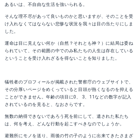
あるいは、不自由な生活を強いられる。
そんな理不尽があって良いものかと思いますが、そのことを受
け入れなくてはならない悲惨な状況を我々は目の当たりにしま
した。
運命は目に見えない何か（自然？それとも神？）に結局は委ね
られていて、その範囲の中でのみ私たちの人生は存在している
ということを受け入れざるを得ないことを知りました。
犠牲者のプロフィールが掲載された警察庁のウェブサイトで、
その分厚いページをめくっていると目頭が熱くなるのを抑える
ことができません。年齢の項目に0、 3、11などの数字が記入
されているのを見ると、なおさらです。
無数の納得できないであろう死を前にして、遺された私たち
は、何を考え、どんな行動を起こすべきなのでしょうか。
避難所にモノを送り、雨後の竹の子のように出来てきたさまざ