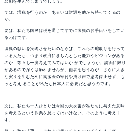
悲劇を生んでしまうでしょう。
では、増税を行うのか、あるいは財源を他から持ってくるの
か。
要は、私たち国民は税を通じてすでに復興のお手伝いをしてい
るわけです。
復興の願いを実現させたいのならば、これらの舵取りを行って
いる人たち、つまり政府にきちんとした能力やビジョンがある
のか、等々も一度考えてみてはいか がでしょうか。誌面に限り
があるので深くは触れませんが、他者を思う心が、さらに大き
な実りを生むために義援金の寄付や掛け声で思考停止せず、も
っと考え ることが私たち日本人に必要だと思うのです。
次に、私たち一人ひとりは今回の大災害が私たちに与えた意味
を考えるという作業を怠ってはいけない、そのように考えま
す。