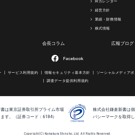
IRカレンダー
経営方針
業績・財務情報
株式情報
会長コラム
広報ブログ
ー
サービス利用規約
情報セキュリティ基本方針
ソーシャルメディアポ
調査データ提供利用規約
新書は東京証券取引所プライム市場
株式会社鎌倉新書は個
ます。（証券コード：6184）
バシーマークを取得し
Copyright(C) Kamakura Shinsho, Ltd. All Rights Reserved.