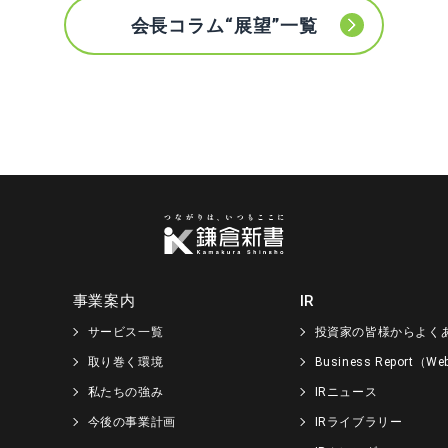
会長コラム“展望”一覧
事業案内
IR
サービス一覧
投資家の皆様からよく
取り巻く環境
Business Report（
私たちの強み
IRニュース
今後の事業計画
IRライブラリー