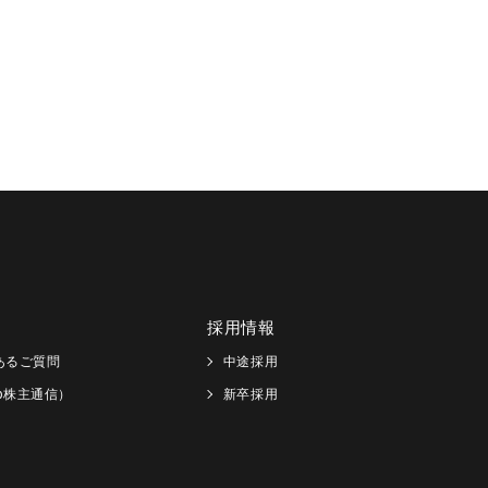
採用情報
あるご質問
中途採用
Web株主通信）
新卒採用