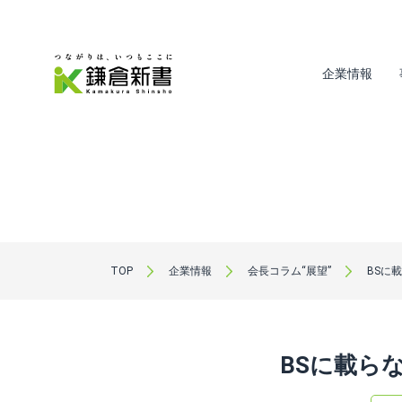
企業情報
TOP
企業情報
会長コラム“展望”
BSに
BSに載ら