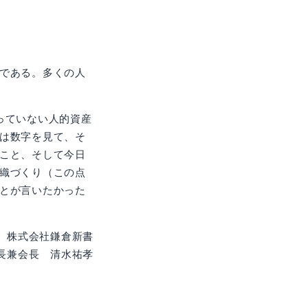
である。多くの人
載っていない人的資産
は数字を見て、そ
こと、そして今日
織づくり（この点
とが言いたかった
株式会社鎌倉新書
長兼会長 清水祐孝