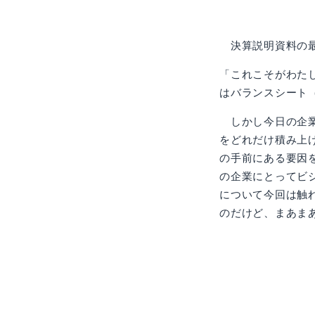
決算説明資料の最
「これこそがわた
はバランスシート
しかし今日の企業は
をどれだけ積み上
の手前にある要因
の企業にとってビ
について今回は触
のだけど、まあま