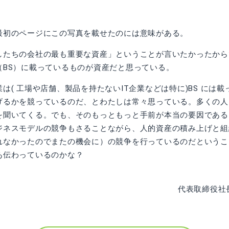
初のページにこの写真を載せたのには意味がある。
したちの会社の最も重要な資産」ということが言いたかったから
（BS）に載っているものが資産だと思っている。
( 工場や店舗、製品を持たないIT企業などは特に)BS には
げるかを競っているのだ、とわたしは常々思っている。多くの人
を聞いてくる。でも、そのもっともっと手前が本当の要因である
ジネスモデルの競争もさることながら、人的資産の積み上げと組
れなかったのでまたの機会に）の競争を行っているのだというこ
あ伝わっているのかな？
代表取締役社