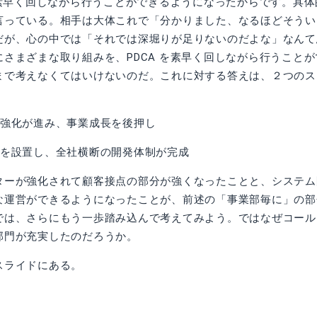
を素早く回しながら行うことができるようになったからです。具体
言っている。相手は大体これで「分かりました、なるほどそうい
だが、心の中では「それでは深堀りが足りないのだよな」なんて
さまざまな取り組みを、PDCA を素早く回しながら行うこと
まで考えなくてはいけないのだ。これに対する答えは、２つのス
の強化が進み、事業成長を後押し
部を設置し、全社横断の開発体制が完成
ーが強化されて顧客接点の部分が強くなったことと、システム
な運営ができるようになったことが、前述の「事業部毎に」の部
では、さらにもう一歩踏み込んで考えてみよう。ではなぜコール
部門が充実したのだろうか。
ライドにある。