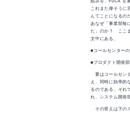
組みを、PDCA 
これまた偉そうに
んてことになるの
あなぜ「事業部毎に
た」のか？ ここ
文中にある。
■コールセンター
■プロダクト開発
要はコールセンタ
え、同時に効率的
るのである。それ
れ、システム開発
その答えは下のス