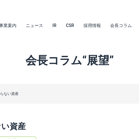
事業案内
ニュース
IR
CSR
採用情報
会長コラム
会長コラム“展望”
載らない資産
ない資産