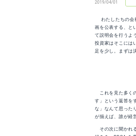
2019/04/01
わたしたちの会社
画を公表する、と
て説明会を行うよ
投資家はそこには
足を少し。まずは
これを見た多くの
す」という返答を
な」なんて思った
が揃えば、誰が経
その次に聞かれる