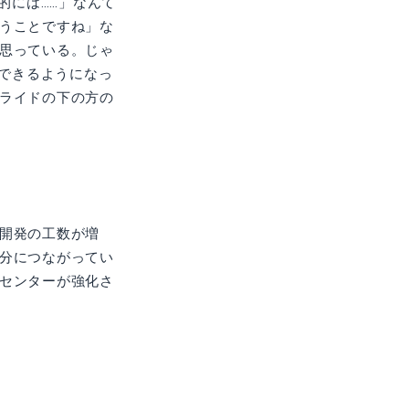
的には……」なんて
うことですね」な
思っている。じゃ
ができるようになっ
ライドの下の方の
開発の工数が増
分につながってい
センターが強化さ