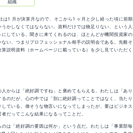
組織
は1 月が決算月なので、そこから1 ヶ月と少し経った頃に前
いうかしなくてはならない。資料だけでは物足りない、という人
うにしている。聞きに来てくれるのは、ほとんどが機関投資家の
いない、つまりプロフェッショナル相手の説明会である。先般そ
決算説明資料（ホームページに載っている）を少し見ていただく
人からは「絶好調ですね」と褒めてもらえる。わたしは「あり
するのだが、心の中では「別に絶好調ってことではなく、当たり
りしている。偉そうな物言いになってしまったが、要はビジネス
営者だってこんな結果になるってことだ。
のは「絶好調の要因は何か」という点だ。わたしは「事業部毎