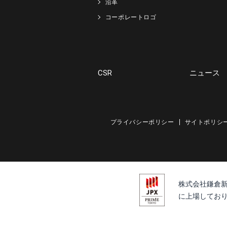
沿革
コーポレートロゴ
CSR
ニュース
プライバシーポリシー
サイトポリシ
株式会社鎌倉
に上場しており