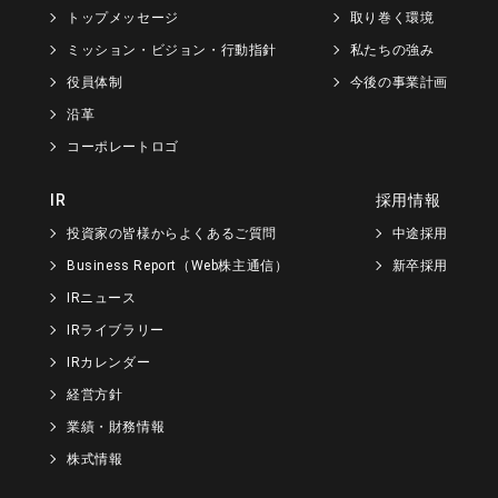
トップメッセージ
取り巻く環境
ミッション・ビジョン・行動指針
私たちの強み
役員体制
今後の事業計画
沿革
コーポレートロゴ
IR
採用情報
投資家の皆様からよくあるご質問
中途採用
Business Report（Web株主通信）
新卒採用
IRニュース
IRライブラリー
IRカレンダー
経営方針
業績・財務情報
株式情報