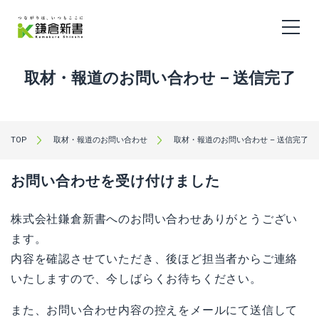
取材・報道のお問い合わせ – 送信完了
TOP
取材・報道のお問い合わせ
取材・報道のお問い合わせ – 送信完了
お問い合わせを受け付けました
株式会社鎌倉新書へのお問い合わせありがとうござい
ます。
内容を確認させていただき、後ほど担当者からご連絡
いたしますので、今しばらくお待ちください。
また、お問い合わせ内容の控えをメールにて送信して