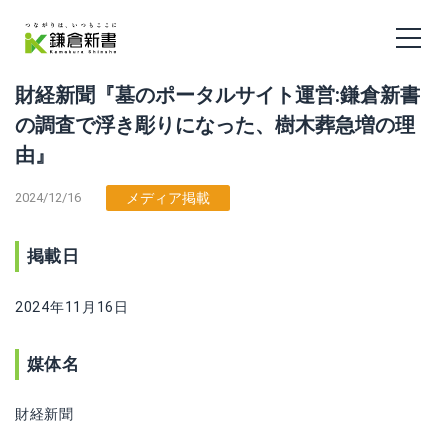
財経新聞『墓のポータルサイト運営:鎌倉新書
の調査で浮き彫りになった、樹木葬急増の理
由』
2024/12/16
メディア掲載
掲載日
2024年11月16日
媒体名
財経新聞