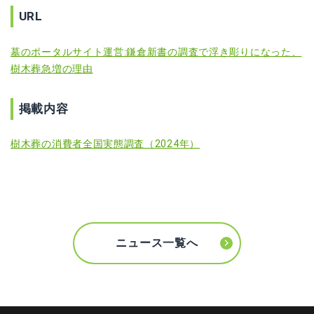
URL
墓のポータルサイト運営:鎌倉新書の調査で浮き彫りになった、
樹木葬急増の理由
掲載内容
樹木葬の消費者全国実態調査（2024年）
ニュース一覧へ