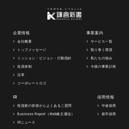
企業情報
事業案内
会社概要
サービス一覧
トップメッセージ
取り巻く環境
ミッション・ビジョン・行動指針
私たちの強み
役員体制
今後の事業計画
沿革
コーポレートロゴ
IR
採用情報
投資家の皆様からよくあるご質問
中途採用
Business Report（Web株主通信）
新卒採用
IRニュース