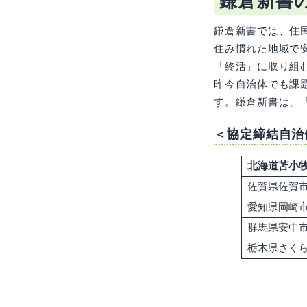
鎌倉新書
鎌倉新書では、住
住み慣れた地域で
「終活」に取り組
昨今自治体でも課
す。鎌倉新書は、
＜協定締結自治
北海道苫小
佐賀県佐賀
愛知県岡崎
群馬県安中
栃木県さく