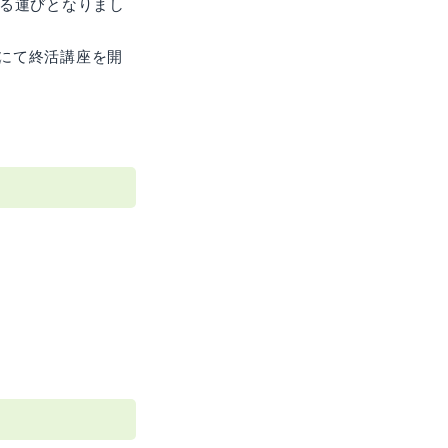
る運びとなりまし
力にて終活講座を開