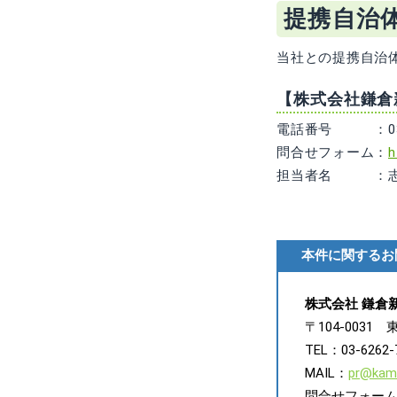
提携自治
当社との提携自治
【株式会社鎌倉
電話番号 ：03-6
問合せフォーム：
h
担当者名 ：
本件に関するお
株式会社 鎌倉
〒104-0031
TEL：03-6262-
MAIL：
pr@kama
問合せフォー