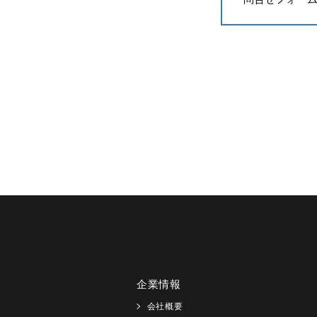
企業情報
会社概要