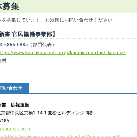
体募集
体を募集しています。お気軽にお問い合わせください。
新書 官民協働事業部】
866-0885（部門代表）
ttps://www.kamakura-net.co.jp/kanmin/contact-kanmin/
志村
問い合わせ
新書 広報担当
 東京都中央区京橋2-14-1 兼松ビルディング 3階
7185
kura-net.co.jp
ム：
https://www.kamakura-net.co.jp/contact/press-contact/