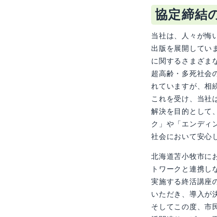
協定締結
当社は、人々が悔
出版を展開してい
に関するさまざま
超高齢・多死社会
れていますが、相
これを受け、当社
解決を目的として
ク」や「エンディ
社会において安心
北海道苫小牧市に
トワークと連携し
実施する終活講座
いただき、導入が
そしてこの度、市