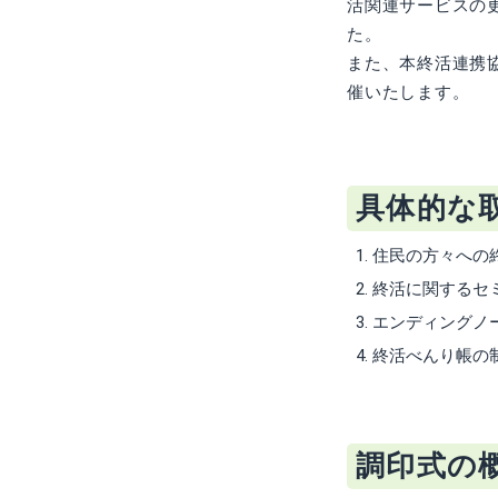
活関連サービスの
た。
また、本終活連携協
催いたします。
具体的な
住民の方々への
終活に関するセ
エンディングノ
終活べんり帳の
調印式の