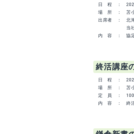
日 程 ： 2025
場 所 ： 苫小
出席者 ： 北海
当社代表取締
内 容 ： 協定
終活講座
日 程 ： 2026
場 所 ： 苫小
定 員 ： 10
内 容 ： 終活