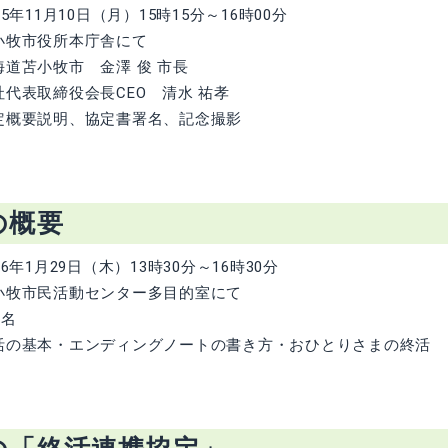
年11月10日（月）15時15分～16時00分
牧市役所本庁舎にて
道苫小牧市 金澤 俊 市長
役会長CEO 清水 祐孝
概要説明、協定書署名、記念撮影
の概要
年1月29日（木）13時30分～16時30分
牧市民活動センター多目的室にて
0名
の基本・エンディングノートの書き方・おひとりさまの終活