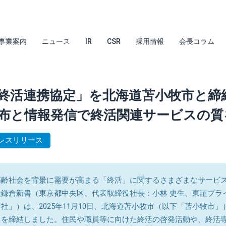
事業案内
ニュース
IR
CSR
採用情報
会長コラム
終活連携協定」を北海道苫小牧市と締
布と情報発信で終活関連サービスの質
レスリリース
高齢社会を背景に需要が高まる「終活」に関するさまざまなサービ
鎌倉新書（東京都中央区、代表取締役社長：小林 史生、東証プライ
社」）は、2025年11月10日、北海道苫小牧市（以下「苫小牧市
」を締結しました。住民や職員等に向けた終活の啓発活動や、終活