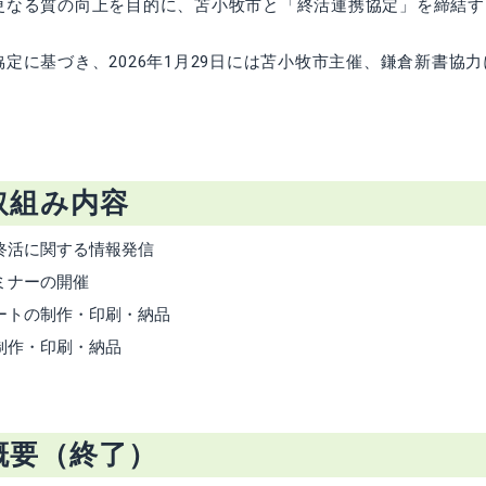
更なる質の向上を目的に、苫小牧市と「終活連携協定」を締結す
定に基づき、2026年1月29日には苫小牧市主催、鎌倉新書協
取組み内容
終活に関する情報発信
ミナーの開催
ートの制作・印刷・納品
制作・印刷・納品
概要（終了）