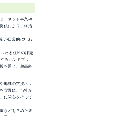
ターネット事業や
提供により、終活
応が日常的に行わ
。
まつわる住民の課題
くやみハンドブッ
援を通じ、超高齢
や地域の支援ネッ
を背景に、当社が
」に関心を持って
催などを含めた終