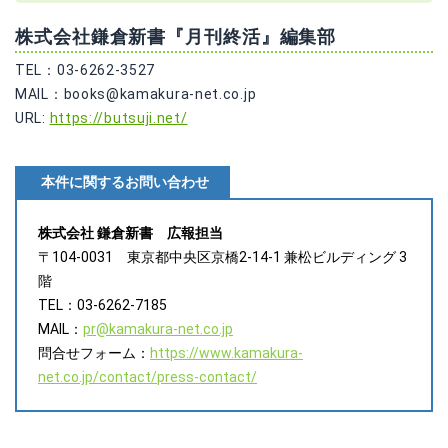
株式会社鎌倉新書『月刊終活』編集部
TEL：03-6262-3527
MAIL：books@kamakura-net.co.jp
URL:
https://butsuji.net/
本件に関するお問い合わせ
株式会社 鎌倉新書 広報担当
〒104-0031 東京都中央区京橋2-14-1 兼松ビルディング 3
階
TEL：03-6262-7185
MAIL：
pr@kamakura-net.co.jp
問合せフォーム：
https://www.kamakura-
net.co.jp/contact/press-contact/