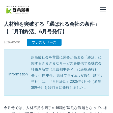
人材難を突破する「選ばれる会社の条件」
【「月刊終活」6月号発行】
2026/06/01
プレスリリース
超高齢社会を背景に需要が高まる「終活」に
関するさまざまなサービスを提供する株式会
社鎌倉新書（東京都中央区、代表取締役社
Information
長：小林 史生、東証プライム：6184、以下：
当社）は、『月刊終活』2026年6月号（通巻
309号）を6月1日に発行しました 。
今月号では、人材不足や若手の離職が深刻な課題となっている