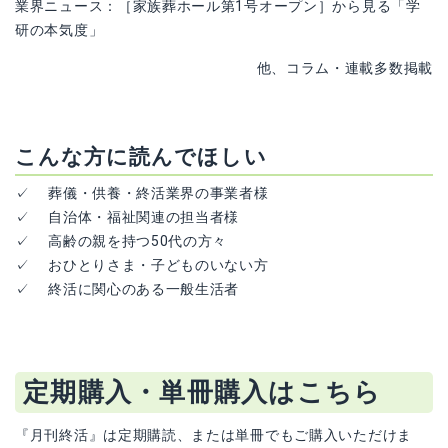
業界ニュース：［家族葬ホール第1号オープン］から見る「学
研の本気度」
他、コラム・連載多数掲載
こんな方に読んでほしい
✓ 葬儀・供養・終活業界の事業者様
✓ 自治体・福祉関連の担当者様
✓ 高齢の親を持つ50代の方々
✓ おひとりさま・子どものいない方
✓ 終活に関心のある一般生活者
定期購入・単冊購入はこちら
『月刊終活』は定期購読、または単冊でもご購入いただけま