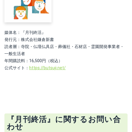
媒体名：『月刊終活』
発行元：株式会社鎌倉新書
読者層：寺院・仏壇仏具店・葬儀社・石材店・霊園開発事業者・
一般生活者
年間購読料：16,500円（税込）
公式サイト：
https://butsuji.net/
『月刊終活』に関するお問い合
わせ