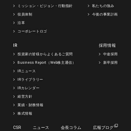
ミッション・ビジョン・行動指針
私たちの強み
役員体制
今後の事業計画
沿革
コーポレートロゴ
IR
採用情報
投資家の皆様からよくあるご質問
中途採用
Business Report（Web株主通信）
新卒採用
IRニュース
IRライブラリー
IRカレンダー
経営方針
業績・財務情報
株式情報
CSR
ニュース
会長コラム
広報ブログ