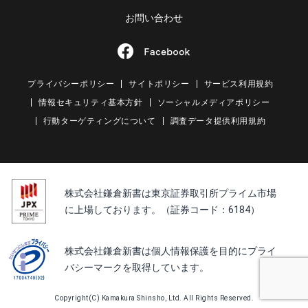
お問い合わせ
プライバシーポリシー
サイトポリシー
サービス利用規約
情報セキュリティ基本方針
ソーシャルメディアポリシー
行動ターゲティングについて
調査データ提供利用規約
株式会社鎌倉新書は東京証券取引所プライム市場
に上場しております。（証券コード：6184）
株式会社鎌倉新書は個人情報保護を目的にプライ
バシーマークを取得しています。
Copyright(C) Kamakura Shinsho, Ltd. All Rights Reserved.