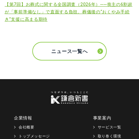
【第7回】お葬式に関する全国調査（2026年）──喪主の6割超
が「事前準備なし」で直面する負担。葬儀後の“おくやみ手続
き”支援に高まる期待
ニュース一覧へ
企業情報
事業案内
会社概要
サービス一覧
トップメッセージ
取り巻く環境