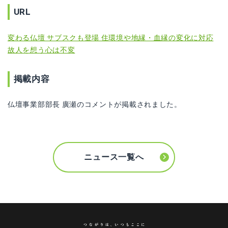
URL
変わる仏壇 サブスクも登場 住環境や地縁・血縁の変化に対応
故人を想う心は不変
掲載内容
仏壇事業部部長 廣瀬のコメントが掲載されました。
ニュース一覧へ