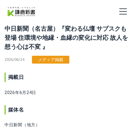
中日新聞（名古屋）『変わる仏壇 サブスクも
登場 住環境や地縁・血縁の変化に対応 故人を
想う心は不変 』
2026/06/24
メディア掲載
掲載日
2026年6月24日
媒体名
中日新聞（地方）