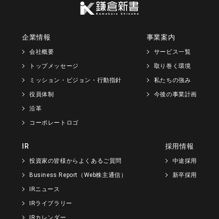
企業情報
事業案内
会社概要
サービス一覧
トップメッセージ
取り巻く環境
ミッション・ビジョン・行動指針
私たちの強み
役員体制
今後の事業計画
沿革
コーポレートロゴ
IR
採用情報
投資家の皆様からよくあるご質問
中途採用
Business Report（Web株主通信）
新卒採用
IRニュース
IRライブラリー
IRカレンダー