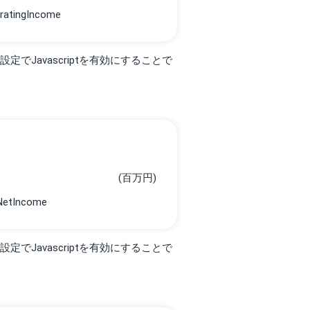
でJavascriptを有効にすることで
(百万円)
でJavascriptを有効にすることで