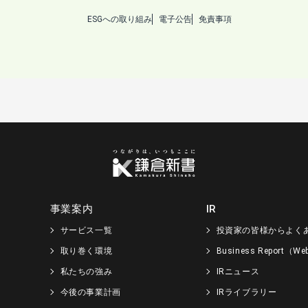
ESGへの取り組み
電子公告
免責事項
事業案内
IR
サービス一覧
投資家の皆様からよく
取り巻く環境
Business Report（
私たちの強み
IRニュース
今後の事業計画
IRライブラリー