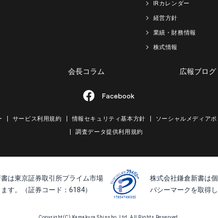
IRカレンダー
経営方針
業績・財務情報
株式情報
会長コラム
広報ブログ
ー
サービス利用規約
情報セキュリティ基本方針
ソーシャルメディアポ
調査データ提供利用規約
新書は東京証券取引所プライム市場
株式会社鎌倉新書は個
ます。（証券コード：6184）
バシーマークを取得し
Copyright(C) Kamakura Shinsho, Ltd. All Rights Reserved.