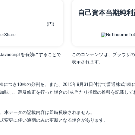
自己資本当期純利
(円)
ascriptを有効にすることで
このコンテンツは、ブラウザの設定
表示されます。
式1株につき10株の分割を、また、2015年8月31日付けで普通株式1
加味し、遡及修正を行った場合の1株当たり指標の推移を記載して
、本データの記載内容は即時反映されません。
式変更に伴い通期のみの更新となる場合があります。