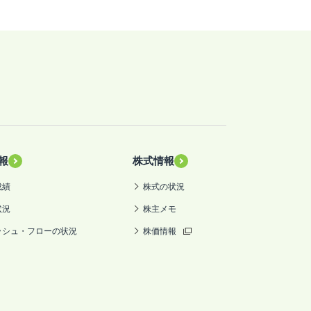
報
株式情報
成績
株式の状況
状況
株主メモ
ッシュ・フローの状況
株価情報