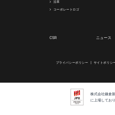
沿革
コーポレートロゴ
CSR
ニュース
プライバシーポリシー
サイトポリシ
株式会社鎌倉
に上場しており