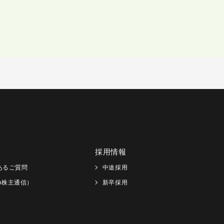
採用情報
あるご質問
中途採用
Web株主通信）
新卒採用