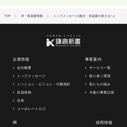
TOP
IR・投資家情報
トップメッセージ(株主・投資家の皆さまへ)
企業情報
事業案内
会社概要
サービス一覧
トップメッセージ
取り巻く環境
ミッション・ビジョン・行動指針
私たちの強み
役員体制
今後の事業計画
沿革
コーポレートロゴ
IR
採用情報