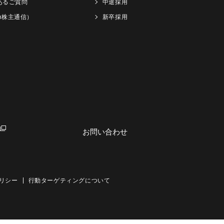
あるご質問
中途採用
Web株主通信）
新卒採用
お問い合わせ
リシー
行動ターゲティングについて