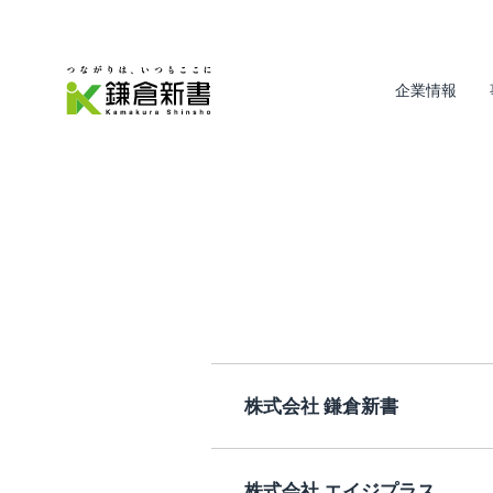
企業情報
株式会社 鎌倉新書
株式会社 エイジプラス