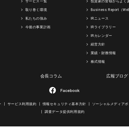
サービス一覧
投資家の皆様からよく
取り巻く環境
Business Report（
私たちの強み
IRニュース
今後の事業計画
IRライブラリー
IRカレンダー
経営方針
業績・財務情報
株式情報
会長コラム
広報ブログ
ー
サービス利用規約
情報セキュリティ基本方針
ソーシャルメディアポ
調査データ提供利用規約