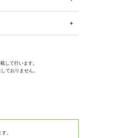
掲載して行います。
はしておりません。
ます。