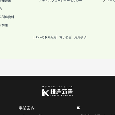
券報告書
ディスクロージャーポリシー
キャ
信
会関連資料
示情報
ESGへの取り組み
電子公告
免責事項
事業案内
IR