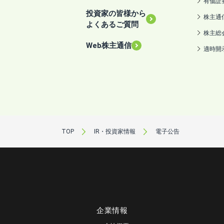
有価証
投資家の皆様から
株主通
よくあるご質問
株主総
Web株主通信
適時開
TOP
IR・投資家情報
電子公告
企業情報